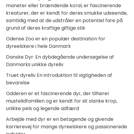
maneter eller brændende koral, er fascinerende
kreaturer, der er kendt for deres smukke udseende,
samtidig med at de udstråler en potentiel fare på
grund af deres kraftige giftige stik
Odense Zoo er en populær destination for
dyreelskere i hele Danmark
Danske Dyr: En dybdegående undersøgelse af
Danmarks unikke dyreliv
Truet dyreliv En introduktion til vigtigheden af
bevarelse
Odderen er et fascinerende dyr, der tilhører
mustelidfamilien og er kendt for sit slanke krop,
unikke pels og legende adfærd
Arbejde med dyr er en betagende og givende
karrierevej for mange dyreelskere og passionerede