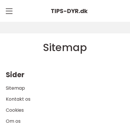
TIPS-DYR.
dk
Sitemap
Sider
Sitemap
Kontakt os
Cookies
Om os