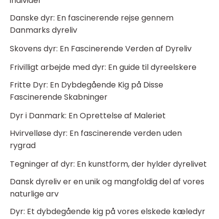
individer
Danske dyr: En fascinerende rejse gennem
Danmarks dyreliv
Skovens dyr: En Fascinerende Verden af Dyreliv
Frivilligt arbejde med dyr: En guide til dyreelskere
Fritte Dyr: En Dybdegående Kig på Disse
Fascinerende Skabninger
Dyr i Danmark: En Oprettelse af Maleriet
Hvirvelløse dyr: En fascinerende verden uden
rygrad
Tegninger af dyr: En kunstform, der hylder dyrelivet
Dansk dyreliv er en unik og mangfoldig del af vores
naturlige arv
Dyr: Et dybdegående kig på vores elskede kæledyr