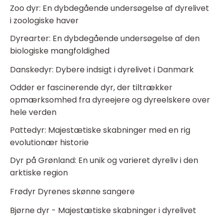
Zoo dyr: En dybdegående undersøgelse af dyrelivet
i zoologiske haver
Dyrearter: En dybdegående undersøgelse af den
biologiske mangfoldighed
Danskedyr: Dybere indsigt i dyrelivet i Danmark
Odder er fascinerende dyr, der tiltrækker
opmærksomhed fra dyreejere og dyreelskere over
hele verden
Pattedyr: Majestætiske skabninger med en rig
evolutionær historie
Dyr på Grønland: En unik og varieret dyreliv i den
arktiske region
Frødyr Dyrenes skønne sangere
Bjørne dyr - Majestætiske skabninger i dyrelivet