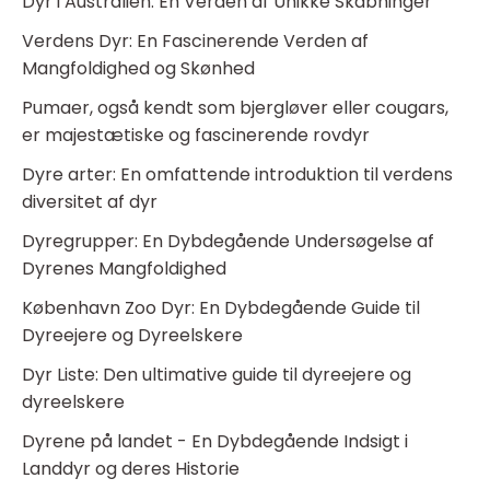
Dyr i Australien: En Verden af Unikke Skabninger
Verdens Dyr: En Fascinerende Verden af
Mangfoldighed og Skønhed
Pumaer, også kendt som bjergløver eller cougars,
er majestætiske og fascinerende rovdyr
Dyre arter: En omfattende introduktion til verdens
diversitet af dyr
Dyregrupper: En Dybdegående Undersøgelse af
Dyrenes Mangfoldighed
København Zoo Dyr: En Dybdegående Guide til
Dyreejere og Dyreelskere
Dyr Liste: Den ultimative guide til dyreejere og
dyreelskere
Dyrene på landet - En Dybdegående Indsigt i
Landdyr og deres Historie