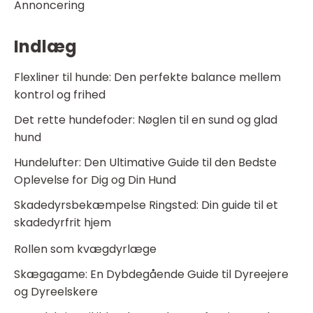
Annoncering
Indlæg
Flexliner til hunde: Den perfekte balance mellem
kontrol og frihed
Det rette hundefoder: Nøglen til en sund og glad
hund
Hundelufter: Den Ultimative Guide til den Bedste
Oplevelse for Dig og Din Hund
Skadedyrsbekæmpelse Ringsted: Din guide til et
skadedyrfrit hjem
Rollen som kvægdyrlæge
Skægagame: En Dybdegående Guide til Dyreejere
og Dyreelskere