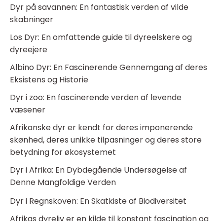
Dyr på savannen: En fantastisk verden af vilde
skabninger
Los Dyr: En omfattende guide til dyreelskere og
dyreejere
Albino Dyr: En Fascinerende Gennemgang af deres
Eksistens og Historie
Dyr i zoo: En fascinerende verden af levende
væsener
Afrikanske dyr er kendt for deres imponerende
skønhed, deres unikke tilpasninger og deres store
betydning for økosystemet
Dyr i Afrika: En Dybdegående Undersøgelse af
Denne Mangfoldige Verden
Dyr i Regnskoven: En Skatkiste af Biodiversitet
Afrikas dyreliv er en kilde til konstant fascination og