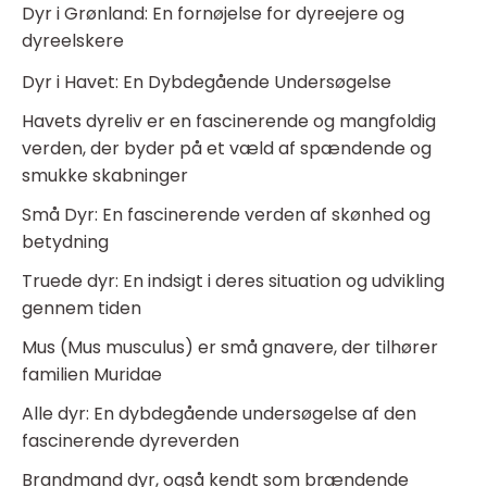
Dyr i Grønland: En fornøjelse for dyreejere og
dyreelskere
Dyr i Havet: En Dybdegående Undersøgelse
Havets dyreliv er en fascinerende og mangfoldig
verden, der byder på et væld af spændende og
smukke skabninger
Små Dyr: En fascinerende verden af skønhed og
betydning
Truede dyr: En indsigt i deres situation og udvikling
gennem tiden
Mus (Mus musculus) er små gnavere, der tilhører
familien Muridae
Alle dyr: En dybdegående undersøgelse af den
fascinerende dyreverden
Brandmand dyr, også kendt som brændende