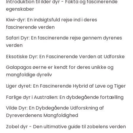
Introduktion til ilder dyr - Fakta og fascinerende
egenskaber
Kiwi-dyr: En indsigtsfuld rejse ind i deres
fascinerende verden
Safari Dyr: En fascinerende rejse gennem dyrenes
verden
Eksotiske Dyr: En Fascinerende Verden at Udforske
Galapagos øerne er kendt for deres unikke og
mangfoldige dyreliv
Liger dyret: En Fascinerende Hybrid af Løve og Tiger
Farlige dyr i Australien: En dybdegående fortælling
Vilde Dyr: En Dybdegående Udforskning af
Dyreverdenens Mangfoldighed
Zobel dyr - Den ultimative guide til zobelens verden