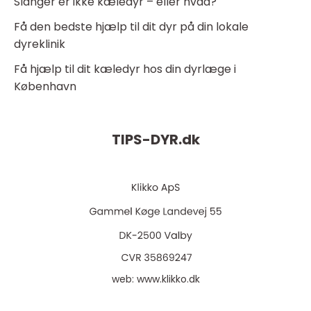
Slanger er ikke kæledyr – eller hvad?
Få den bedste hjælp til dit dyr på din lokale
dyreklinik
Få hjælp til dit kæledyr hos din dyrlæge i
København
TIPS-DYR.
dk
web:
www.klikko.dk