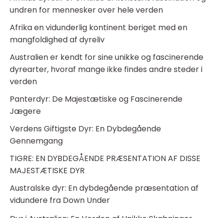
undren for mennesker over hele verden
Afrika en vidunderlig kontinent beriget med en
mangfoldighed af dyreliv
Australien er kendt for sine unikke og fascinerende
dyrearter, hvoraf mange ikke findes andre steder i
verden
Panterdyr: De Majestætiske og Fascinerende
Jægere
Verdens Giftigste Dyr: En Dybdegående
Gennemgang
TIGRE: EN DYBDEGÅENDE PRÆSENTATION AF DISSE
MAJESTÆTISKE DYR
Australske dyr: En dybdegående præsentation af
vidundere fra Down Under