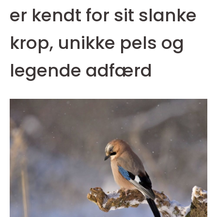
er kendt for sit slanke
krop, unikke pels og
legende adfærd