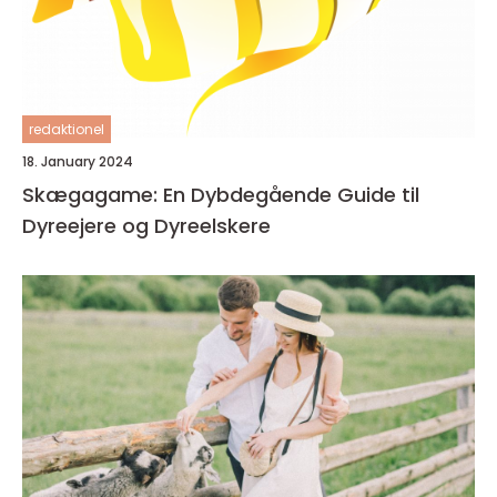
redaktionel
18. January 2024
Skægagame: En Dybdegående Guide til
Dyreejere og Dyreelskere