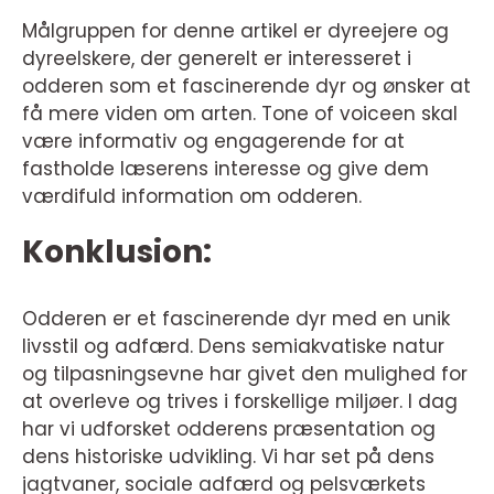
Målgruppen for denne artikel er dyreejere og
dyreelskere, der generelt er interesseret i
odderen som et fascinerende dyr og ønsker at
få mere viden om arten. Tone of voiceen skal
være informativ og engagerende for at
fastholde læserens interesse og give dem
værdifuld information om odderen.
Konklusion:
Odderen er et fascinerende dyr med en unik
livsstil og adfærd. Dens semiakvatiske natur
og tilpasningsevne har givet den mulighed for
at overleve og trives i forskellige miljøer. I dag
har vi udforsket odderens præsentation og
dens historiske udvikling. Vi har set på dens
jagtvaner, sociale adfærd og pelsværkets