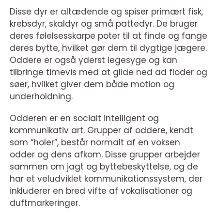
Disse dyr er altædende og spiser primært fisk,
krebsdyr, skaldyr og små pattedyr. De bruger
deres følelsesskarpe poter til at finde og fange
deres bytte, hvilket gør dem til dygtige jægere.
Oddere er også yderst legesyge og kan
tilbringe timevis med at glide ned ad floder og
søer, hvilket giver dem både motion og
underholdning.
Odderen er en socialt intelligent og
kommunikativ art. Grupper af oddere, kendt
som “holer”, består normalt af en voksen
odder og dens afkom. Disse grupper arbejder
sammen om jagt og byttebeskyttelse, og de
har et veludviklet kommunikationssystem, der
inkluderer en bred vifte af vokalisationer og
duftmarkeringer.