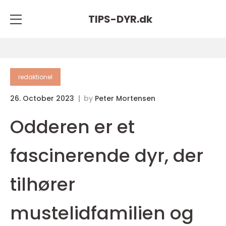
TIPS-DYR.
dk
redaktionel
26. October 2023
by
Peter Mortensen
Odderen er et
fascinerende dyr, der
tilhører
mustelidfamilien og