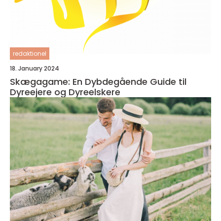
redaktionel
18. January 2024
Skægagame: En Dybdegående Guide til
Dyreejere og Dyreelskere