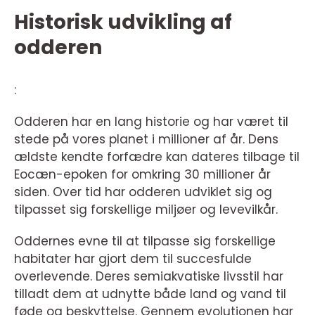
Historisk udvikling af
odderen
:
Odderen har en lang historie og har været til
stede på vores planet i millioner af år. Dens
ældste kendte forfædre kan dateres tilbage til
Eocæn-epoken for omkring 30 millioner år
siden. Over tid har odderen udviklet sig og
tilpasset sig forskellige miljøer og levevilkår.
Oddernes evne til at tilpasse sig forskellige
habitater har gjort dem til succesfulde
overlevende. Deres semiakvatiske livsstil har
tilladt dem at udnytte både land og vand til
føde og beskyttelse. Gennem evolutionen har