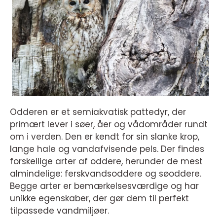
Odderen er et semiakvatisk pattedyr, der
primært lever i søer, åer og vådområder rundt
om i verden. Den er kendt for sin slanke krop,
lange hale og vandafvisende pels. Der findes
forskellige arter af oddere, herunder de mest
almindelige: ferskvandsoddere og søoddere.
Begge arter er bemærkelsesværdige og har
unikke egenskaber, der gør dem til perfekt
tilpassede vandmiljøer.