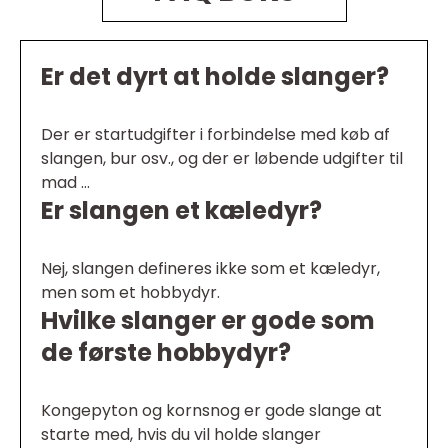
Er det dyrt at holde slanger?
Der er startudgifter i forbindelse med køb af
slangen, bur osv., og der er løbende udgifter til
mad …
Er slangen et kæledyr?
Nej, slangen defineres ikke som et kæledyr,
men som et hobbydyr.
Hvilke slanger er gode som
de første hobbydyr?
Kongepyton og kornsnog er gode slange at
starte med, hvis du vil holde slanger