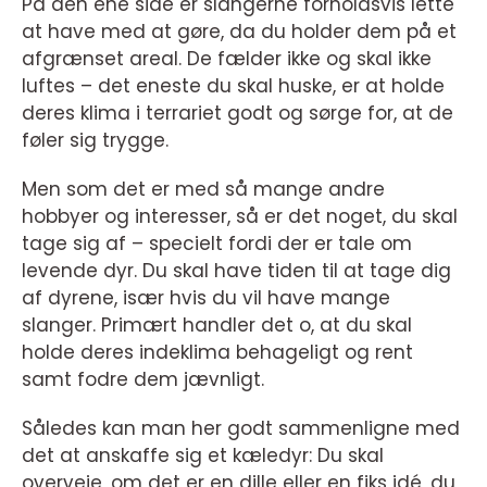
På den ene side er slangerne forholdsvis lette
at have med at gøre, da du holder dem på et
afgrænset areal. De fælder ikke og skal ikke
luftes – det eneste du skal huske, er at holde
deres klima i terrariet godt og sørge for, at de
føler sig trygge.
Men som det er med så mange andre
hobbyer og interesser, så er det noget, du skal
tage sig af – specielt fordi der er tale om
levende dyr. Du skal have tiden til at tage dig
af dyrene, især hvis du vil have mange
slanger. Primært handler det o, at du skal
holde deres indeklima behageligt og rent
samt fodre dem jævnligt.
Således kan man her godt sammenligne med
det at anskaffe sig et kæledyr: Du skal
overveje, om det er en dille eller en fiks idé, du