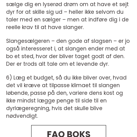
sælge dig en lyserød drøm om at have et sejt
dyr for at skille sig ud – heller ikke selvom du
taler med en sælger – men at indføre dig i de
reelle krav til at have slanger.
Slangesælgeren – den gode af slagsen – er jo
også interesseret i, at slangen ender med at
bo et sted, hvor der bliver taget godt af den.
Der er trods alt tale om et levende dyr.
6) Læg et budget, så du ikke bliver over, hvad
det vil kræve at tilpasse klimaet til slangen
løbende, passe på den, variere dens kost og
ikke mindst lægge penge til side til en
dyrlægeregning, hvis det skulle blive
nødvendigt.
FAQ BOKS