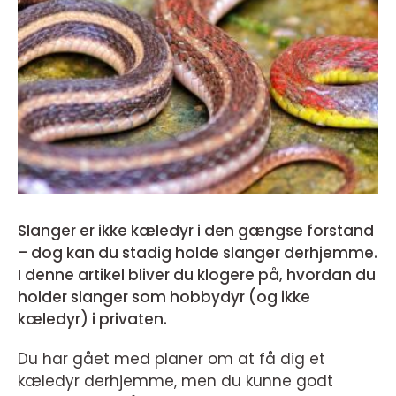
Slanger er ikke kæledyr i den gængse forstand
– dog kan du stadig holde slanger derhjemme.
I denne artikel bliver du klogere på, hvordan du
holder slanger som hobbydyr (og ikke
kæledyr) i privaten.
Du har gået med planer om at få dig et
kæledyr derhjemme, men du kunne godt