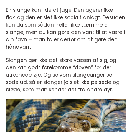
En slange kan lide at jage. Den agerer ikke i
flok, og den er slet ikke socialt anlagt. Desuden
kan du som sådan heller ikke tæmme en
slange, men du kan gøre den vant til at være i
din favn – man taler derfor om at gøre den
håndvant.
Slangen gør ikke det store væsen af sig, og
den kan godt forekomme “doven” for der
utrænede øje. Og selvom slangeunger ser
søde ud, så er slanger jo slet ikke pelsede og
bløde, som man kender det fra andre dyr.