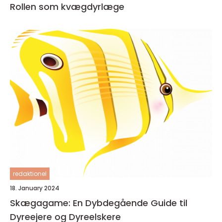
Rollen som kvægdyrlæge
redaktionel
18. January 2024
Skægagame: En Dybdegående Guide til
Dyreejere og Dyreelskere