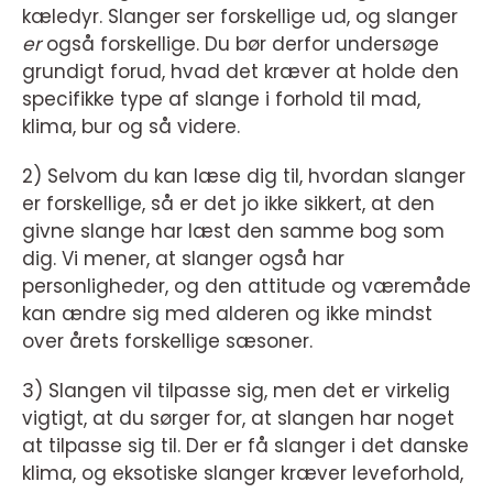
kæledyr. Slanger ser forskellige ud, og slanger
er
også forskellige. Du bør derfor undersøge
grundigt forud, hvad det kræver at holde den
specifikke type af slange i forhold til mad,
klima, bur og så videre.
2) Selvom du kan læse dig til, hvordan slanger
er forskellige, så er det jo ikke sikkert, at den
givne slange har læst den samme bog som
dig. Vi mener, at slanger også har
personligheder, og den attitude og væremåde
kan ændre sig med alderen og ikke mindst
over årets forskellige sæsoner.
3) Slangen vil tilpasse sig, men det er virkelig
vigtigt, at du sørger for, at slangen har noget
at tilpasse sig til. Der er få slanger i det danske
klima, og eksotiske slanger kræver leveforhold,