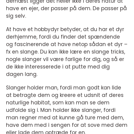
dernæst ligger det heller ikke i deres natur at
have en ejer, der passer på dem. De passer på
sig selv.
At have et hobbydyr betyder, at du har et dyr
derhjemme, fordi du finder det spændende
og fascinerende at have netop sådan et dyr –
fx en slange. Du kan ikke lære en slange tricks,
nogle slanger vil være farlige for dig, og så er
de ikke interesserede i at putte med dig
dagen lang.
Slanger holder man, fordi man godt kan lide
at betragte dem og kreere et udsnit af deres
naturlige habitat, som kan man se dem
udfolde sig i. Man holder ikke slanger, fordi
man regner med at kunne gå ture med dem,
have dem med i sengen for at sove med dem
eller lade dem optræde for en.