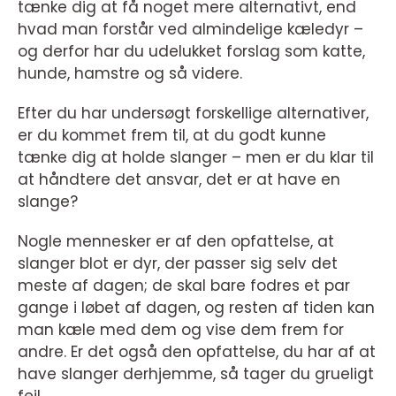
tænke dig at få noget mere alternativt, end
hvad man forstår ved almindelige kæledyr –
og derfor har du udelukket forslag som katte,
hunde, hamstre og så videre.
Efter du har undersøgt forskellige alternativer,
er du kommet frem til, at du godt kunne
tænke dig at holde slanger – men er du klar til
at håndtere det ansvar, det er at have en
slange?
Nogle mennesker er af den opfattelse, at
slanger blot er dyr, der passer sig selv det
meste af dagen; de skal bare fodres et par
gange i løbet af dagen, og resten af tiden kan
man kæle med dem og vise dem frem for
andre. Er det også den opfattelse, du har af at
have slanger derhjemme, så tager du grueligt