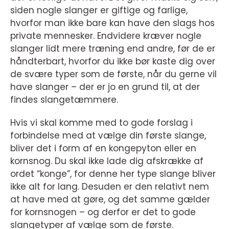
siden nogle slanger er giftige og farlige,
hvorfor man ikke bare kan have den slags hos
private mennesker. Endvidere kræver nogle
slanger lidt mere træning end andre, før de er
håndterbart, hvorfor du ikke bør kaste dig over
de svære typer som de første, når du gerne vil
have slanger – der er jo en grund til, at der
findes slangetæmmere.
Hvis vi skal komme med to gode forslag i
forbindelse med at vælge din første slange,
bliver det i form af en kongepyton eller en
kornsnog. Du skal ikke lade dig afskrække af
ordet “konge”, for denne her type slange bliver
ikke alt for lang. Desuden er den relativt nem
at have med at gøre, og det samme gælder
for kornsnogen – og derfor er det to gode
slangetyper af vælge som de første.