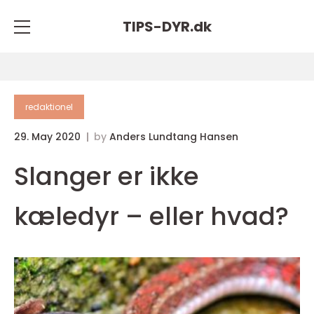
TIPS-DYR.
dk
redaktionel
29. May 2020
by
Anders Lundtang Hansen
Slanger er ikke
kæledyr – eller hvad?