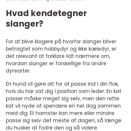
Hvad kendetegner
slanger?
For at blive klogere på hvorfor slanger bliver
betragtet som hobbydyr og ikke kæledyr, er
det relevant at forklare lidt nærmere om,
hvordan slanger er forskellige fra andre
dyrearter.
En hund vil gøre alt for at passe ind i din flok,
hvis du har sat dig i position som leder. En kat
passer måske meget sig selv, men den rette
kat vil nyde at spendere en hel dag sammen
med dig. Et hamster kan mere eller mindre
passe sig selv det meste af dagen, så længe
du husker at fodre den og så videre.