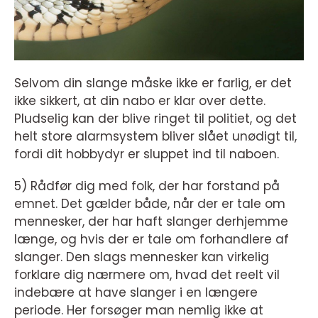
Selvom din slange måske ikke er farlig, er det
ikke sikkert, at din nabo er klar over dette.
Pludselig kan der blive ringet til politiet, og det
helt store alarmsystem bliver slået unødigt til,
fordi dit hobbydyr er sluppet ind til naboen.
5) Rådfør dig med folk, der har forstand på
emnet. Det gælder både, når der er tale om
mennesker, der har haft slanger derhjemme
længe, og hvis der er tale om forhandlere af
slanger. Den slags mennesker kan virkelig
forklare dig nærmere om, hvad det reelt vil
indebære at have slanger i en længere
periode. Her forsøger man nemlig ikke at