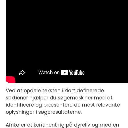
Ved at opdele teksten i klart definerede
sektioner hjælper du søgemaskiner med at
identificere og præsentere de mest relevante
oplysninger i søgeresultaterne.
Afrika er et kontinent rig på dyreliv og med en