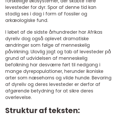
forskellige økosystemer, der skabte flere
levesteder for dyr. Spor af denne tid kan
stadig ses i dag i form af fossiler og
arkæologiske fund.
I løbet af de sidste århundreder har Afrikas
dyreliv dog også oplevet dramatiske
ændringer som følge af menneskelig
påvirkning. Ulovlig jagt og tab af levesteder på
grund af udvidelsen af menneskelig
befolkning har desværre ført til nedgang i
mange dyrepopulationer, herunder ikoniske
arter som næsehorns og vilde hunde. Bevaring
af dyreliv og deres levesteder er derfor af
afgørende betydning for at sikre deres
overlevelse.
Struktur af teksten: