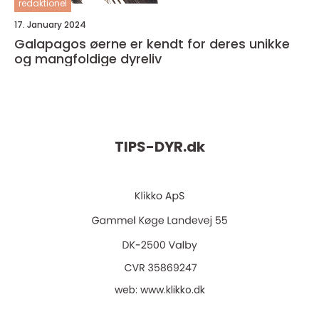
redaktionel
17. January 2024
Galapagos øerne er kendt for deres unikke
og mangfoldige dyreliv
TIPS-DYR.
dk
web:
www.klikko.dk