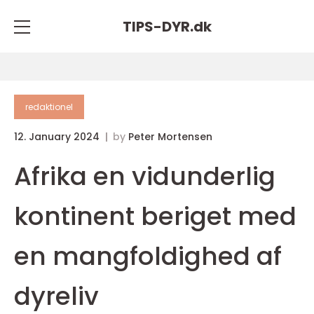
TIPS-DYR.
dk
redaktionel
12. January 2024
by
Peter Mortensen
Afrika en vidunderlig
kontinent beriget med
en mangfoldighed af
dyreliv