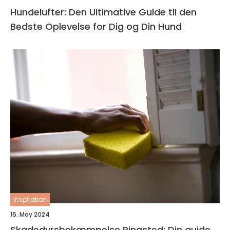
Hundelufter: Den Ultimative Guide til den
Bedste Oplevelse for Dig og Din Hund
inspiration
16. May 2024
Skadedyrsbekæmpelse Ringsted: Din guide