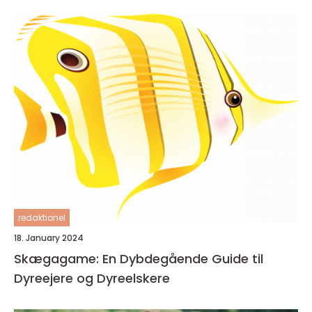
redaktionel
18. January 2024
Skægagame: En Dybdegående Guide til
Dyreejere og Dyreelskere