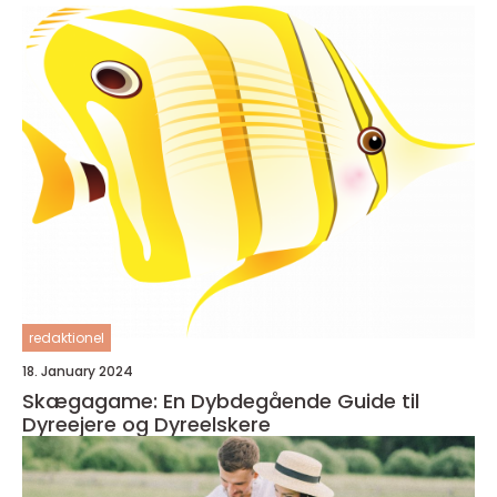
redaktionel
18. January 2024
Skægagame: En Dybdegående Guide til
Dyreejere og Dyreelskere