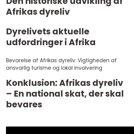
Den historiske udvikling af
Afrikas dyreliv
Dyrelivets aktuelle
udfordringer i Afrika
Bevarelse af Afrikas dyreliv: Vigtigheden af
ansvarlig turisme og lokal involvering
Konklusion: Afrikas dyreliv
– En national skat, der skal
bevares