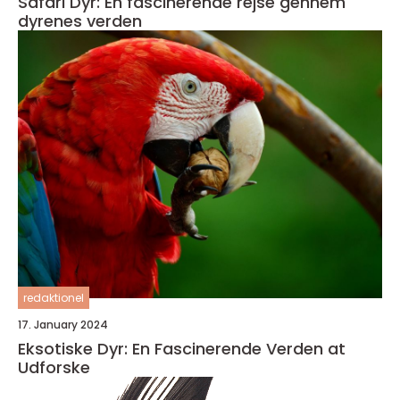
Safari Dyr: En fascinerende rejse gennem
dyrenes verden
redaktionel
17. January 2024
Eksotiske Dyr: En Fascinerende Verden at
Udforske