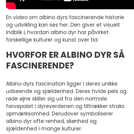
En video om albino dyrs fascinerende historie
og udvikling kan ses her. Den giver et visuelt
indblik i, hvordan albino dyr har påvirket
forskellige kulturer og kunst over tid.
HVORFOR ER ALBINO DYR SÅ
FASCINERENDE?
Albino dyrs fascination ligger i deres unikke
udseende og sjældenhed. Deres hvide pels og
røde øjne skiller sig ud fra den normale
farvepalet i dyreverdenen og tiltrækker straks
opmærksomhed. Derudover symboliserer
albino dyr ofte renhed, skønhed og
sjældenhed i mange kulturer.