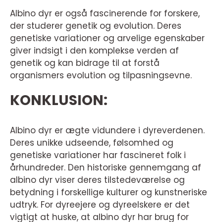
Albino dyr er også fascinerende for forskere,
der studerer genetik og evolution. Deres
genetiske variationer og arvelige egenskaber
giver indsigt i den komplekse verden af
genetik og kan bidrage til at forstå
organismers evolution og tilpasningsevne.
KONKLUSION:
Albino dyr er ægte vidundere i dyreverdenen.
Deres unikke udseende, følsomhed og
genetiske variationer har fascineret folk i
århundreder. Den historiske gennemgang af
albino dyr viser deres tilstedeværelse og
betydning i forskellige kulturer og kunstneriske
udtryk. For dyreejere og dyreelskere er det
vigtigt at huske, at albino dyr har brug for