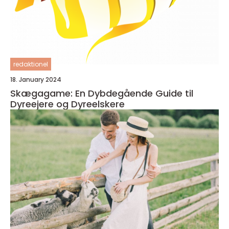
redaktionel
18. January 2024
Skægagame: En Dybdegående Guide til
Dyreejere og Dyreelskere