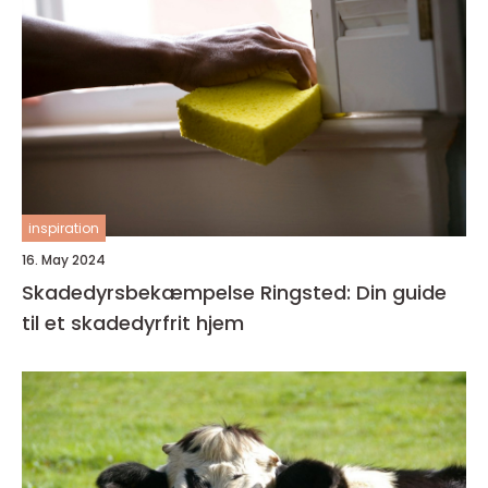
inspiration
16. May 2024
Skadedyrsbekæmpelse Ringsted: Din guide
til et skadedyrfrit hjem