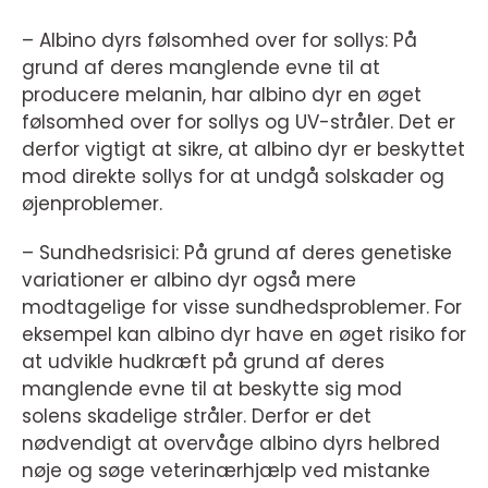
– Albino dyrs følsomhed over for sollys: På
grund af deres manglende evne til at
producere melanin, har albino dyr en øget
følsomhed over for sollys og UV-stråler. Det er
derfor vigtigt at sikre, at albino dyr er beskyttet
mod direkte sollys for at undgå solskader og
øjenproblemer.
– Sundhedsrisici: På grund af deres genetiske
variationer er albino dyr også mere
modtagelige for visse sundhedsproblemer. For
eksempel kan albino dyr have en øget risiko for
at udvikle hudkræft på grund af deres
manglende evne til at beskytte sig mod
solens skadelige stråler. Derfor er det
nødvendigt at overvåge albino dyrs helbred
nøje og søge veterinærhjælp ved mistanke