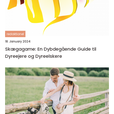
redaktionel
18. January 2024
Skægagame: En Dybdegående Guide til
Dyreejere og Dyreelskere