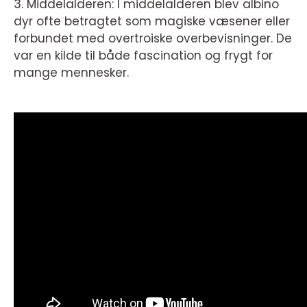
3. Middelalderen: I middelalderen blev albino
dyr ofte betragtet som magiske væsener eller
forbundet med overtroiske overbevisninger. De
var en kilde til både fascination og frygt for
mange mennesker.