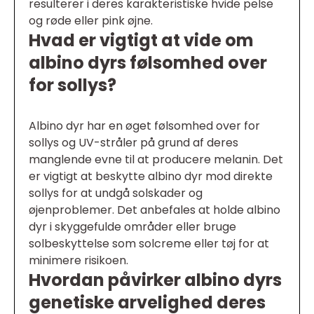
resulterer i deres karakteristiske hvide pelse
og røde eller pink øjne.
Hvad er vigtigt at vide om
albino dyrs følsomhed over
for sollys?
Albino dyr har en øget følsomhed over for
sollys og UV-stråler på grund af deres
manglende evne til at producere melanin. Det
er vigtigt at beskytte albino dyr mod direkte
sollys for at undgå solskader og
øjenproblemer. Det anbefales at holde albino
dyr i skyggefulde områder eller bruge
solbeskyttelse som solcreme eller tøj for at
minimere risikoen.
Hvordan påvirker albino dyrs
genetiske arvelighed deres