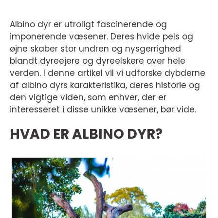
Albino dyr er utroligt fascinerende og
imponerende væsener. Deres hvide pels og
øjne skaber stor undren og nysgerrighed
blandt dyreejere og dyreelskere over hele
verden. I denne artikel vil vi udforske dybderne
af albino dyrs karakteristika, deres historie og
den vigtige viden, som enhver, der er
interesseret i disse unikke væsener, bør vide.
HVAD ER ALBINO DYR?