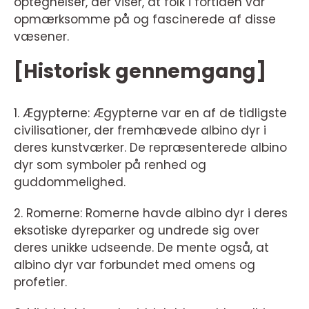
optegnelser, der viser, at folk i fortiden var
opmærksomme på og fascinerede af disse
væsener.
[Historisk gennemgang]
1. Ægypterne: Ægypterne var en af de tidligste
civilisationer, der fremhævede albino dyr i
deres kunstværker. De repræsenterede albino
dyr som symboler på renhed og
guddommelighed.
2. Romerne: Romerne havde albino dyr i deres
eksotiske dyreparker og undrede sig over
deres unikke udseende. De mente også, at
albino dyr var forbundet med omens og
profetier.