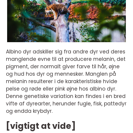
Albino dyr adskiller sig fra andre dyr ved deres
manglende evne til at producere melanin, det
pigment, der normalt giver farve til hår, øjne
og hud hos dyr og mennesker. Manglen på
melanin resulterer i de karakteristiske hvide
pelse og røde eller pink øjne hos albino dyr.
Denne genetiske variation kan findes i en bred
vifte af dyrearter, herunder fugle, fisk, pattedyr
og endda krybdyr.
[vigtigt at vide]