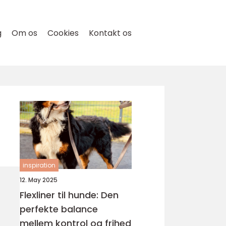
g
Om os
Cookies
Kontakt os
inspiration
12. May 2025
Flexliner til hunde: Den
perfekte balance
mellem kontrol og frihed