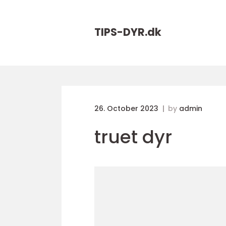
TIPS-DYR.
dk
26. October 2023
by
admin
truet dyr