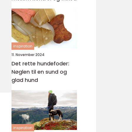
inspiration
11. November 2024
Det rette hundefoder:
Nøglen til en sund og
glad hund
inspiration