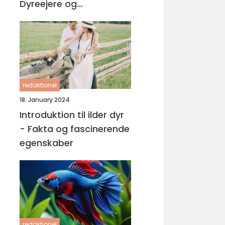
Dyreejere og
Dyreelskere
redaktionel
18. January 2024
Introduktion til ilder dyr
- Fakta og fascinerende
egenskaber
redaktionel