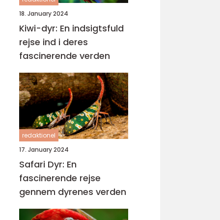
18. January 2024
Kiwi-dyr: En indsigtsfuld
rejse ind i deres
fascinerende verden
redaktionel
17. January 2024
Safari Dyr: En
fascinerende rejse
gennem dyrenes verden