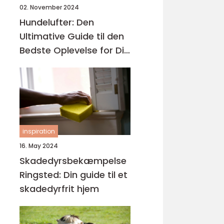
02. November 2024
Hundelufter: Den
Ultimative Guide til den
Bedste Oplevelse for Dig
og Din Hund
inspiration
16. May 2024
Skadedyrsbekæmpelse
Ringsted: Din guide til et
skadedyrfrit hjem