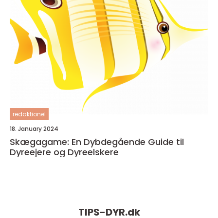
redaktionel
18. January 2024
Skægagame: En Dybdegående Guide til
Dyreejere og Dyreelskere
TIPS-DYR.
dk