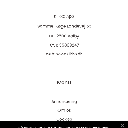
web:
www.klikko.dk
Menu
Annoncering
Om os
Cookies
På vores website bruges cookies til at huske dine