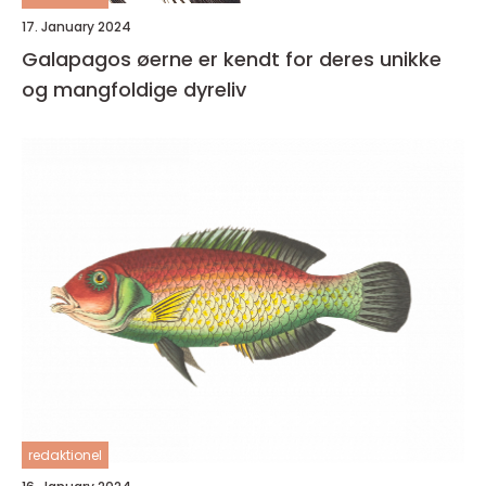
17. January 2024
Galapagos øerne er kendt for deres unikke
og mangfoldige dyreliv
redaktionel