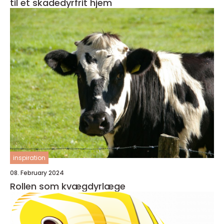
til et skadedyrfrit hjem
inspiration
08. February 2024
Rollen som kvægdyrlæge