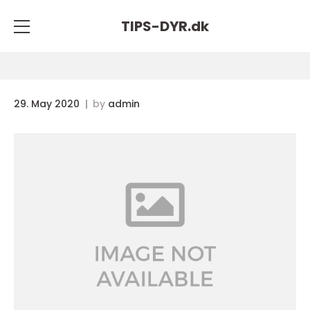
TIPS-DYR.
dk
29. May 2020
by
admin