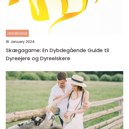
redaktionel
18. January 2024
Skægagame: En Dybdegående Guide til
Dyreejere og Dyreelskere