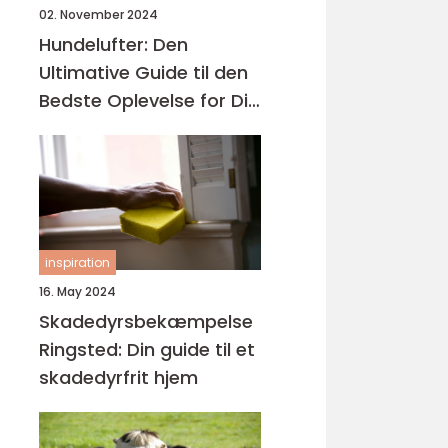
02. November 2024
Hundelufter: Den
Ultimative Guide til den
Bedste Oplevelse for Dig
og Din Hund
inspiration
16. May 2024
Skadedyrsbekæmpelse
Ringsted: Din guide til et
skadedyrfrit hjem