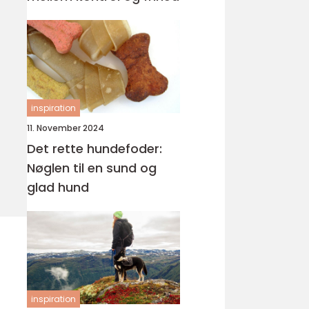
inspiration
11. November 2024
Det rette hundefoder:
Nøglen til en sund og
glad hund
inspiration