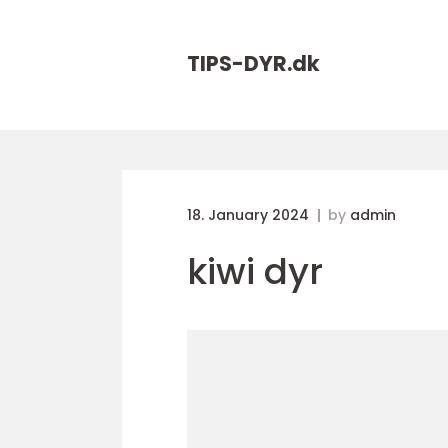
TIPS-DYR.
dk
18. January 2024
by
admin
kiwi dyr