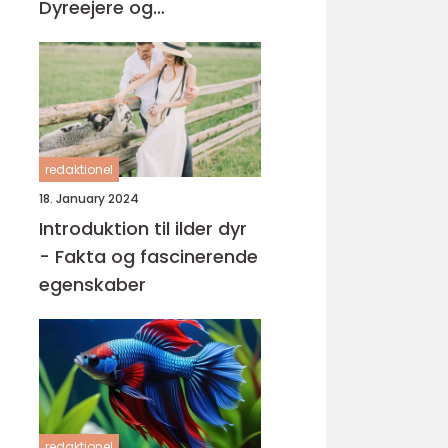
Dyreejere og
Dyreelskere
redaktionel
18. January 2024
Introduktion til ilder dyr
- Fakta og fascinerende
egenskaber
redaktionel