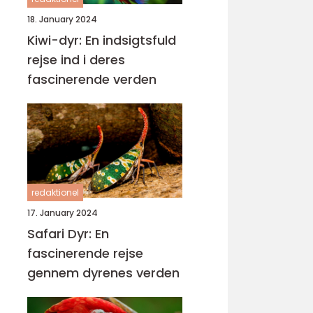
18. January 2024
Kiwi-dyr: En indsigtsfuld
rejse ind i deres
fascinerende verden
redaktionel
17. January 2024
Safari Dyr: En
fascinerende rejse
gennem dyrenes verden