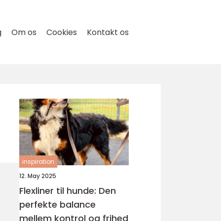
g
Om os
Cookies
Kontakt os
inspiration
12. May 2025
Flexliner til hunde: Den
perfekte balance
mellem kontrol og frihed