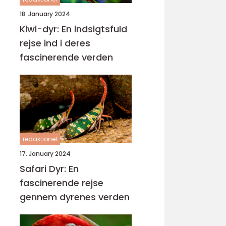
18. January 2024
Kiwi-dyr: En indsigtsfuld
rejse ind i deres
fascinerende verden
redaktionel
17. January 2024
Safari Dyr: En
fascinerende rejse
gennem dyrenes verden