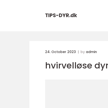
TIPS-DYR.
dk
24. October 2023
by
admin
hvirvelløse dy