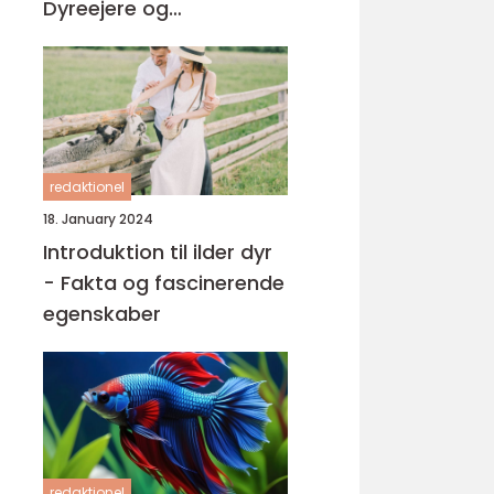
Dyreejere og
Dyreelskere
redaktionel
18. January 2024
Introduktion til ilder dyr
- Fakta og fascinerende
egenskaber
redaktionel