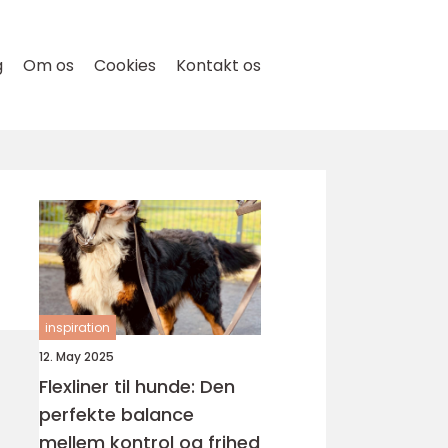
g
Om os
Cookies
Kontakt os
inspiration
12. May 2025
Flexliner til hunde: Den
perfekte balance
mellem kontrol og frihed