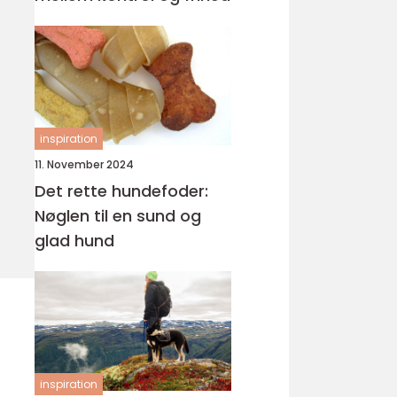
inspiration
11. November 2024
Det rette hundefoder:
Nøglen til en sund og
glad hund
inspiration