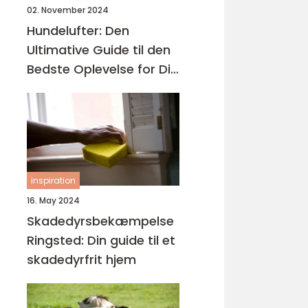
02. November 2024
Hundelufter: Den
Ultimative Guide til den
Bedste Oplevelse for Dig
og Din Hund
inspiration
16. May 2024
Skadedyrsbekæmpelse
Ringsted: Din guide til et
skadedyrfrit hjem