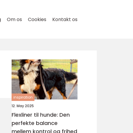
g
Om os
Cookies
Kontakt os
inspiration
12. May 2025
Flexliner til hunde: Den
perfekte balance
mellem kontrol og frihed