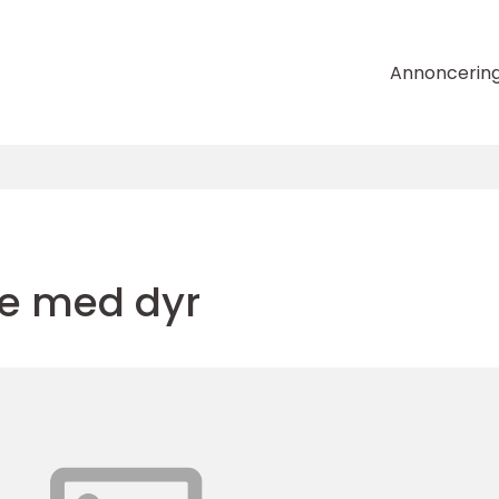
Annoncerin
jde med dyr