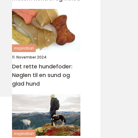
inspiration
11. November 2024
Det rette hundefoder:
Nøglen til en sund og
glad hund
inspiration