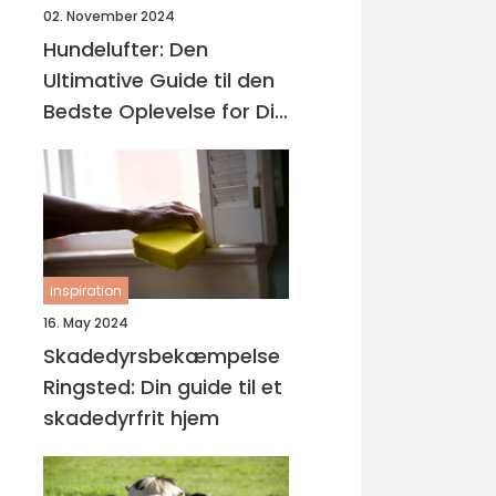
02. November 2024
Hundelufter: Den
Ultimative Guide til den
Bedste Oplevelse for Dig
og Din Hund
inspiration
16. May 2024
Skadedyrsbekæmpelse
Ringsted: Din guide til et
skadedyrfrit hjem