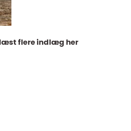
læst flere indlæg her