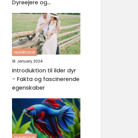
Dyreejere og
Dyreelskere
redaktionel
18. January 2024
Introduktion til ilder dyr
- Fakta og fascinerende
egenskaber
redaktionel