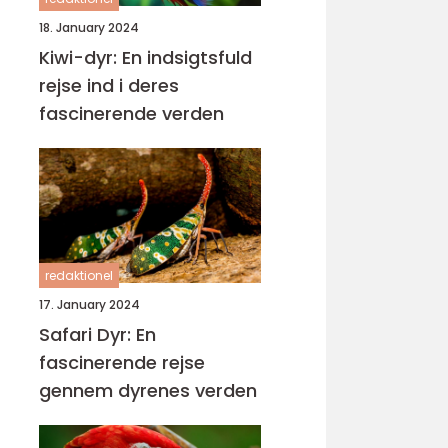
18. January 2024
Kiwi-dyr: En indsigtsfuld
rejse ind i deres
fascinerende verden
redaktionel
17. January 2024
Safari Dyr: En
fascinerende rejse
gennem dyrenes verden