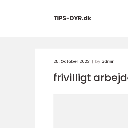
TIPS-DYR.
dk
25. October 2023
by
admin
frivilligt arbe