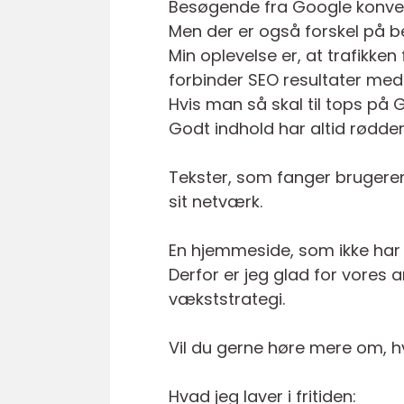
Besøgende fra Google konvert
Men der er også forskel på 
Min oplevelse er, at trafikke
forbinder SEO resultater med
Hvis man så skal til tops på 
Godt indhold har altid rødder
Tekster, som fanger brugere
sit netværk.
En hjemmeside, som ikke har 
Derfor er jeg glad for vores a
vækststrategi.
Vil du gerne høre mere om, h
Hvad jeg laver i fritiden: