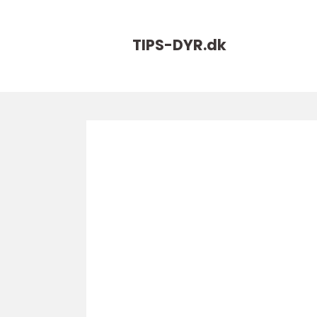
TIPS-DYR.
dk