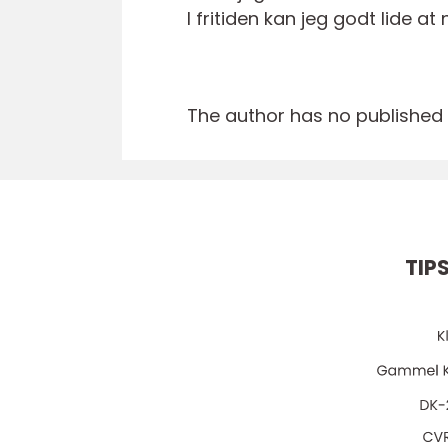
I fritiden kan jeg godt lide
The author has no published a
TIP