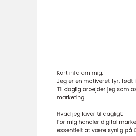
Kort info om mig:
Jeg er en motiveret fyr, født i
Til daglig arbejder jeg som a
marketing.
Hvad jeg laver til dagligt:
For mig handler digital mark
essentielt at være synlig på 