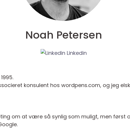
Noah Petersen
Linkedin
 1995.
ssocieret konsulent hos wordpens.com, og jeg elsker
eting om at være så synlig som muligt, men først
Google.