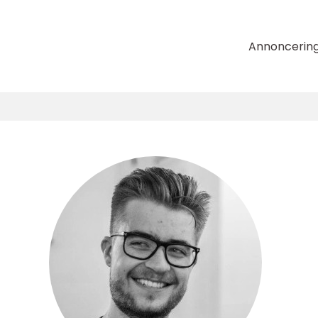
Annoncerin