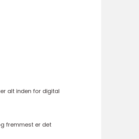
 alt inden for digital
 og fremmest er det